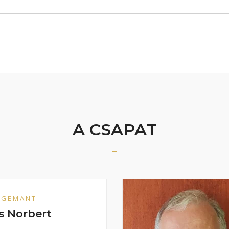
A CSAPAT
AGEMANT
s Norbert