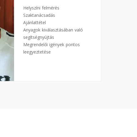
Helyszíni felmérés
Szaktanácsadás
Ajánlattétel
Anyagok kiválasztásában való
segítségnyújtás
Megrendelői igények pontos
leegyeztetése