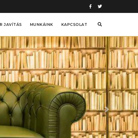
 JAVÍTÁS
MUNKÁINK
KAPCSOLAT
Next