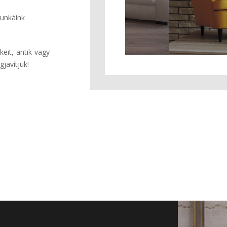
munkáink
keit, antik vagy
gjavítjuk!